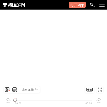
打开 App
来点弹幕吧~
00:00
00:00