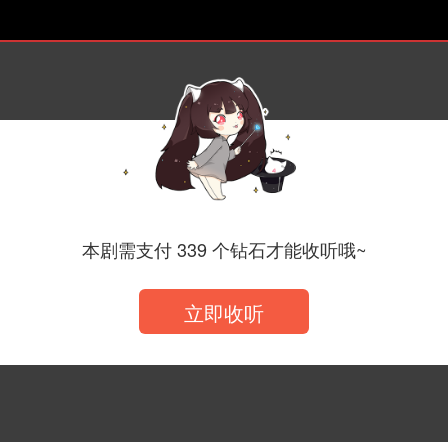
播剧 第二季 第十二集 悸
本剧需支付 339 个钻石才能收听哦~
立即收听