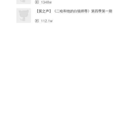
1348w
【翼之声】《二哈和他的白猫师尊》第四季第一期
112.1w