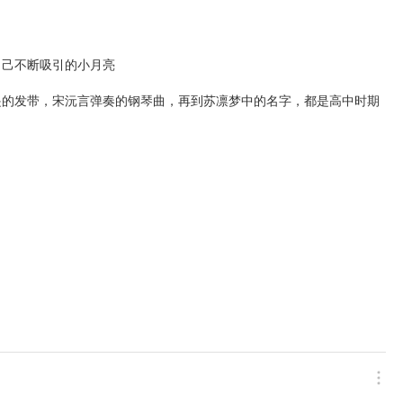
己不断吸引的小月亮

遥的发带，宋沅言弹奏的钢琴曲，再到苏凛梦中的名字，都是高中时期