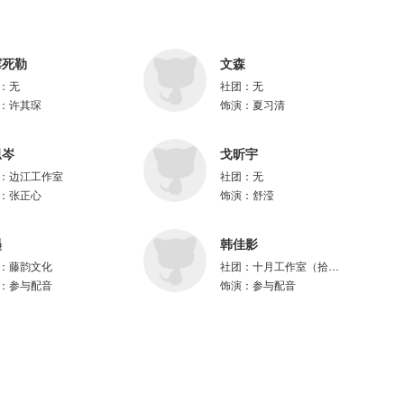
霉死勒
文森
：
无
社团：
无
：
许其琛
饰演：
夏习清
思岑
戈昕宇
：
边江工作室
社团：
无
：
张正心
饰演：
舒滢
很大、瀚墨@瀚墨Locked、王扶瑶@王扶瑶真的很羸弱、杨宇航@不务正业的
墨
韩佳影
、赵小双@全能魔法师良小二
：
藤韵文化
社团：
十月工作室（拾月之音）
：
参与配音
饰演：
参与配音