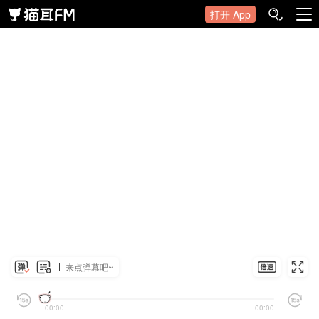
打开 App
来点弹幕吧~
00:00
00:00