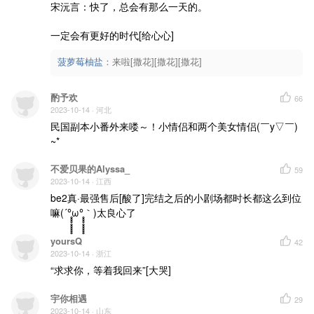
宋沅言：快了，总会有那么一天的。

一定会有更好的时代[给心心]
菠萝莓柚盐
：
来啦[撒花][撒花][撒花]
酌予欢
66
2023-10-14
· 河北
民国副本小番外来喽～！小情侣和两个美女情侣(￣y▽￣)
~*
不爱贝果的Alyssa_
59
2023-10-14
· 江西
be2真·最强售后[酸了]完结之后的小剧场都时长都这么到位
嘛(´°̥̥̥̥̥̥̥̥ω°̥̥̥̥̥̥̥̥｀)太良心了
yoursQ
42
2023-10-14
· 浙江
“求求你，等着我回来”[大哭]
宇你相遇
29
2023-10-14
· 山东