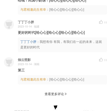
与君相逢此生有幸
：
[给心心][给心心][给心心]
丁丁丁小胖
11
2023-10-14
· 福建
更好的时代[给心心][给心心][给心心][给心心]
丁丁丁小胖
：
我想有你 有我，有我们在一起的未来，这就
是更好的时代
烛云照影
11
2023-10-14
· 湖南
第三
与君相逢此生有幸
：
[给心心][给心心][给心心]
查看更多评论