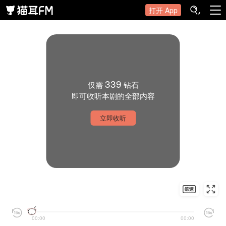
打开 App
339
仅需
钻石
即可收听本剧的全部内容
立即收听
00:00
00:00