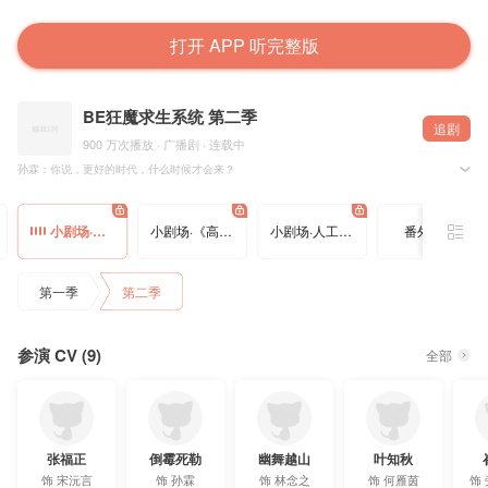
打开 APP 听完整版
BE狂魔求生系统 第二季
追剧
900 万次播放 · 广播剧 · 连载中
孙霖：你说，更好的时代，什么时候才会来？
宋沅言：快了，总会有那么一天的。
@晋江文学城 @稚楚zc 原著，@七尚文化 出品制作，@星韵声音研究所 录制，@猫耳FM 独
小剧场·更好的时代
小剧场·《高冷人设》不能崩
小剧场·人工智能也有烦恼
番外·蜜月
▷制作组
原著：稚楚@稚楚zc
出品：七尚文化
第一季
第二季
监制：七七
导演：幽舞越山@幽舞越山
编剧：提拉米苏
后期：令伊@令伊呀伊哟喂
参演 CV (9)
内容监制/剧本监修：霁然@霁然然然
全部
执行协助：松木白@松木白_
配音统筹：琦琦@萌萌哒琦琦琦
录音棚：星韵声研所@星韵声音研究所
录音师：猫熊@cosimo猫熊
美术总监：付付@哎哟喂是AUV
人物画师：芝桃@_芝桃_
张福正
倒霉死勒
幽舞越山
叶知秋
视觉设计：酉月
字体设计：惊鸿@Vicky-惊鸿
饰
宋沅言
饰
孙霖
饰
林念之
饰
何雁茵
饰