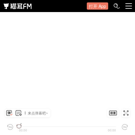
打开 App
来点弹幕吧~
00:00
00:00