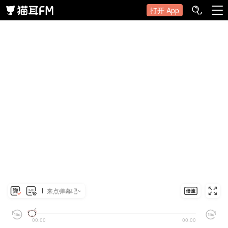
打开 App
来点弹幕吧~
00:00
00:00