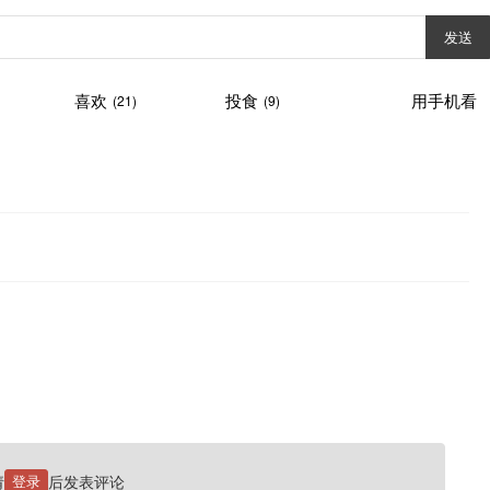
发送
喜欢
投食
用手机看
(21)
(9)
请
登录
后发表评论