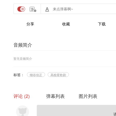
分享
收藏
下载
音频简介
暂无音频简介
标签：
细谷佳正
高校星歌剧
评论
2
弹幕列表
图片列表