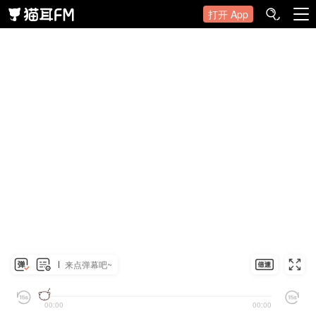
打开 App
来点弹幕吧~
00:00
00:00