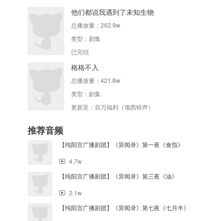
他们都说我遇到了未知生物
总播放量：
262.9w
类型：
剧集
已完结
格格不入
总播放量：
421.8w
类型：
剧集
更新至：百万福利（项西铃声）
推荐音频
【纯阳宫广播剧团】《异闻录》第一夜《食指》
4.7w
【纯阳宫广播剧团】《异闻录》第三夜《油》
2.1w
【纯阳宫广播剧团】《异闻录》第七夜《七月半》