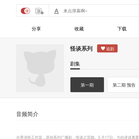
分享
收藏
下载
怪谈系列
剧集
第一期
第二期 预告
音频简介
水墨清秋工作室，原创系列广播剧，怪谈之冥婚。3.月17日，为你讲述离