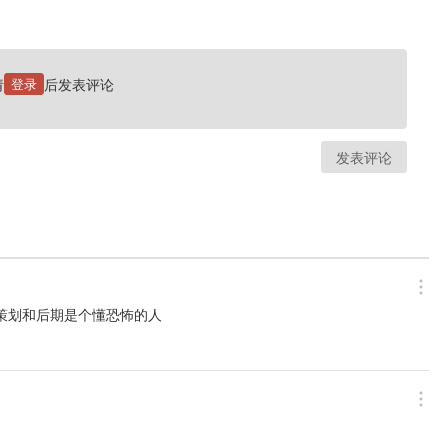
请
登录
后发表评论
发表评论
，策划和后期是个懂恐怖的人