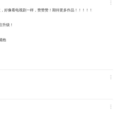
细致，好像看电视剧一样，赞赞赞！期待更多作品！！！！！
彩升级！
涌抱