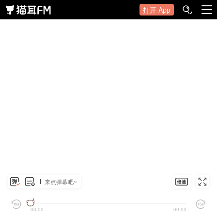
打开 App
来点弹幕吧~
00:00
00:00