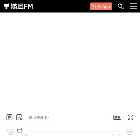
打开 App
来点弹幕吧~
00:00
00:00