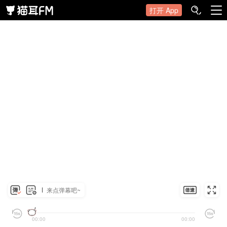
打开 App
来点弹幕吧~
00:00
00:00