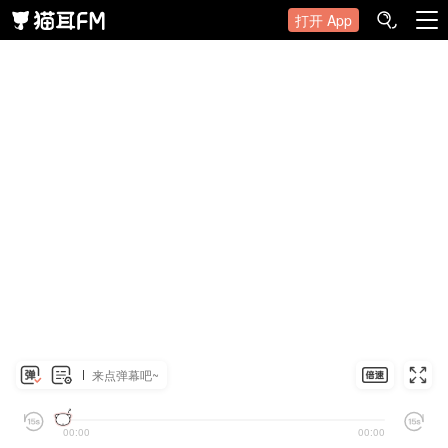
打开 App
来点弹幕吧~
00:00
00:00