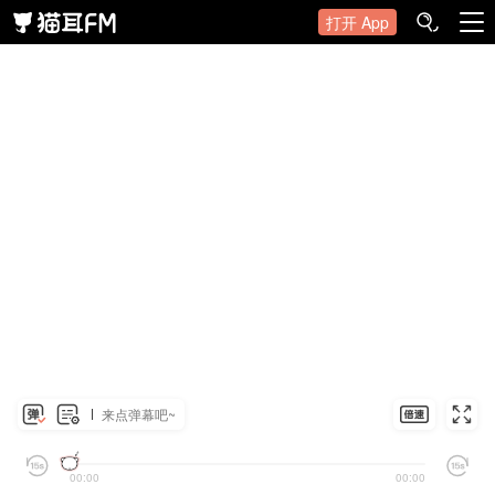
打开 App
来点弹幕吧~
00:00
00:00