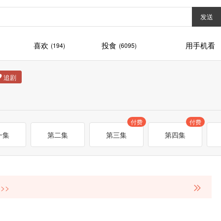
发送
喜欢
投食
用手机看
(194)
(6095)
付费
付费
一集
第二集
第三集
第四集
>>