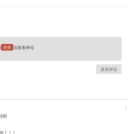
请
登录
后发表评论
发表评论
好听
的！！！