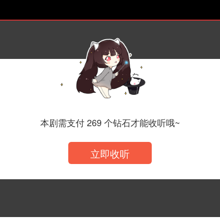
·300w福利
本剧需支付 269 个钻石才能收听哦~
立即收听