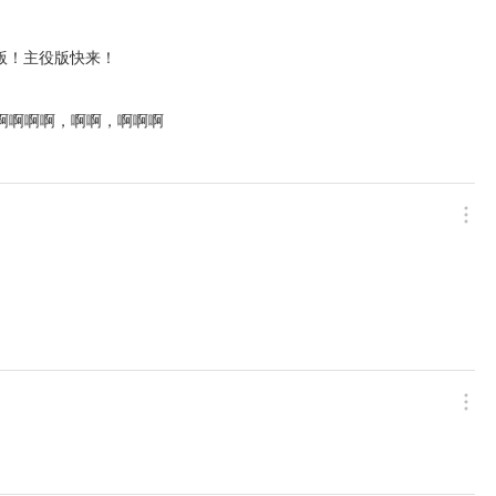
版！主役版快来！
啊啊啊啊，啊啊，啊啊啊