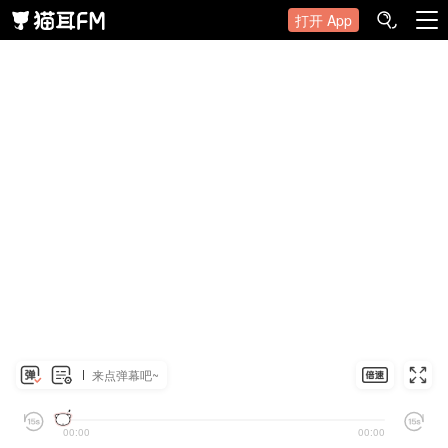
打开 App
来点弹幕吧~
00:00
00:00