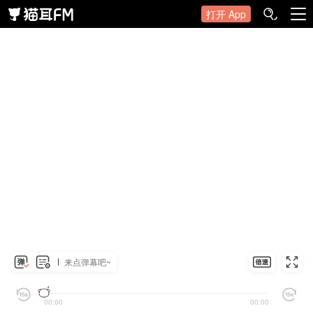
打开 App
来点弹幕吧~
00:00
00:00