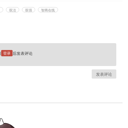
双洁
双强
智商在线
请
登录
后发表评论
发表评论