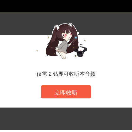
仅需 2 钻即可收听本音频
立即收听