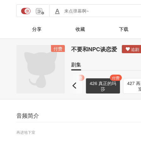
分享
收藏
下载
不要和NPC谈恋爱
付费
剧集
付费
付费
付费
付费
娃的
426 真正的玛
427 
424 串联线索
425 坦白身份
莎
音频简介
再进地下室