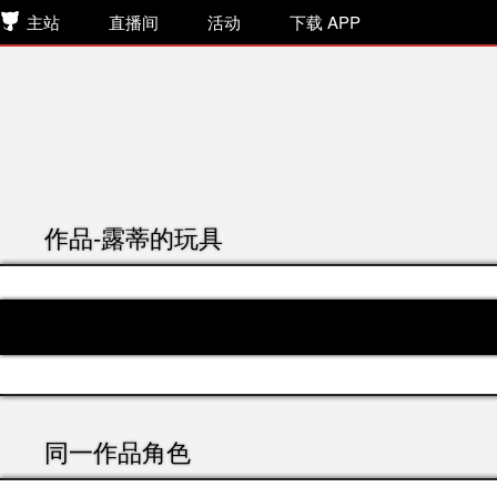
主站
直播间
活动
下载 APP
作品-露蒂的玩具
同一作品角色