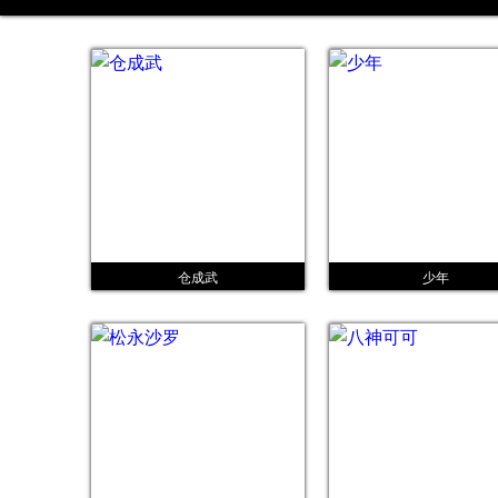
仓成武
少年