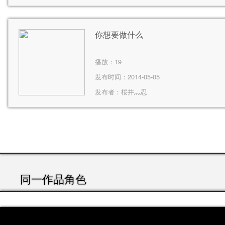
你想要做什么
播放：
19
发布时间：2014-05-05
发布者：
桜井灬忍
同一作品角色