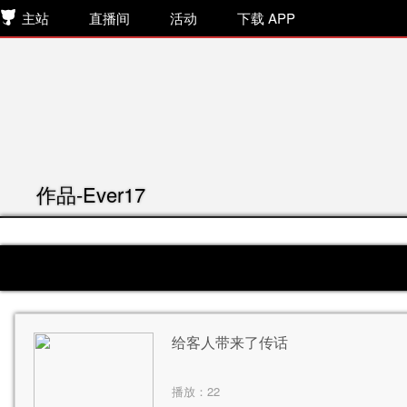
主站
直播间
活动
下载 APP
作品-Ever17
给客人带来了传话
播放：
22