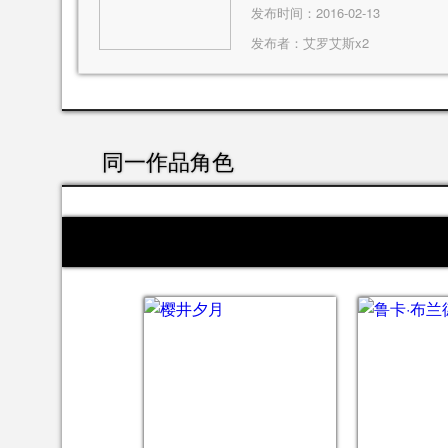
发布时间：2016-02-13
发布者：
艾罗艾斯x2
同一作品角色