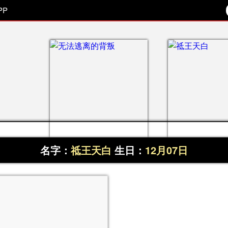
PP
名字：
祗王天白
生日：
12月07日