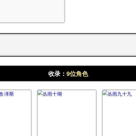
收录：
9位角色