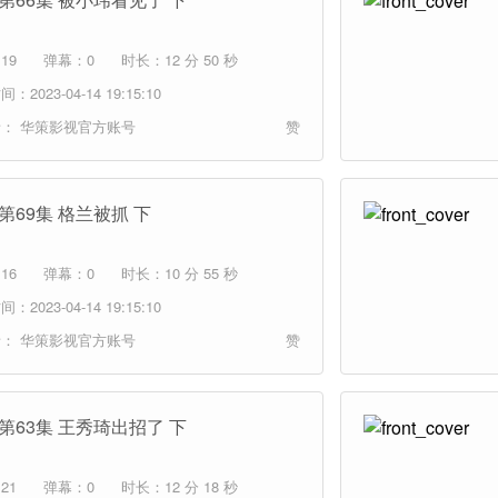
19
弹幕：0
时长：12 分 50 秒
：2023-04-14 19:15:10
者：
华策影视官方账号
赞
第69集 格兰被抓 下
16
弹幕：0
时长：10 分 55 秒
：2023-04-14 19:15:10
者：
华策影视官方账号
赞
 第63集 王秀琦出招了 下
21
弹幕：0
时长：12 分 18 秒