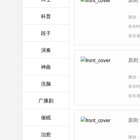
科普
播放：
发布时间
段子
发布
演奏
原则 
神曲
播放：
洗脑
发布时间
发布
广播剧
催眠
原则
治愈
播放：