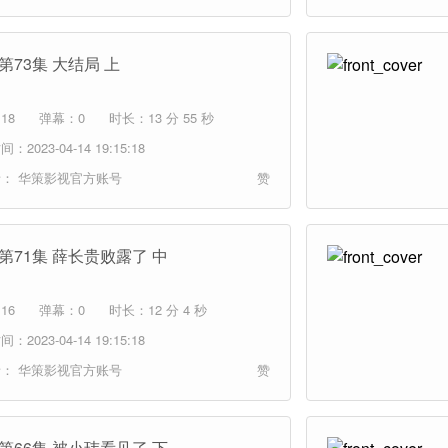
第73集 大结局 上
18
弹幕：0
时长：13 分 55 秒
：2023-04-14 19:15:18
者：
华策影视官方账号
赞
 第71集 薛长贵败露了 中
16
弹幕：0
时长：12 分 4 秒
：2023-04-14 19:15:18
者：
华策影视官方账号
赞
 第66集 被小玮看见了 下