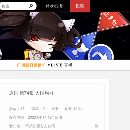
登录/注册
投稿
直播
原则 第74集 大结局 中
播放：18
弹幕：0
时长：10 分 41 秒
发布时间：2023-04-14 19:15:18
发布者：
华策影视官方账号
赞