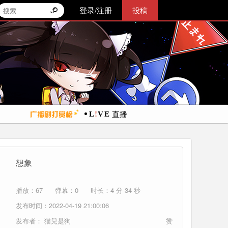
登录/注册
投稿
直播
想象
播放：67
弹幕：0
时长：4 分 34 秒
发布时间：2022-04-19 21:00:06
发布者：
猫兒是狗
赞