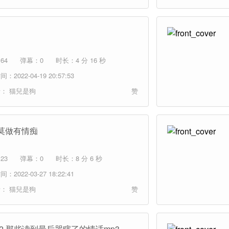
64
弹幕：0
时长：4 分 16 秒
：2022-04-19 20:57:53
者：
猫兒是狗
赞
莫做有情痴
23
弹幕：0
时长：8 分 6 秒
：2022-03-27 18:22:41
者：
猫兒是狗
赞
712 那些读到最后哭瞎了的情话mp3