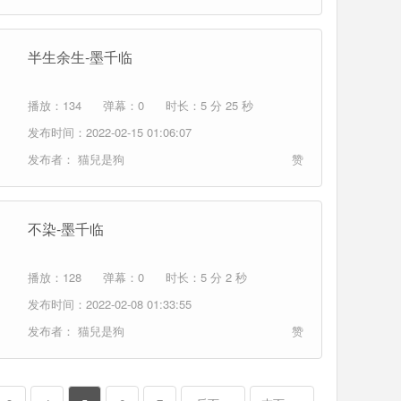
半生余生-墨千临
播放：134
弹幕：0
时长：5 分 25 秒
发布时间：2022-02-15 01:06:07
发布者：
猫兒是狗
赞
不染-墨千临
播放：128
弹幕：0
时长：5 分 2 秒
发布时间：2022-02-08 01:33:55
发布者：
猫兒是狗
赞