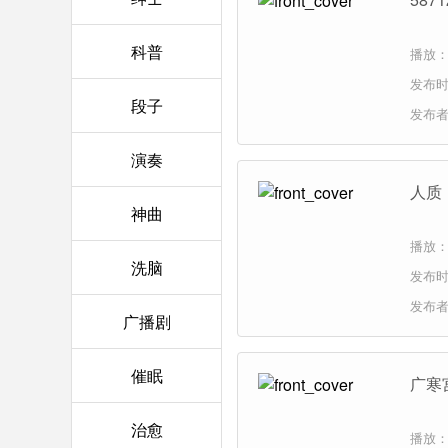
科普
播放：
发布时间
段子
发布
演奏
人质
神曲
播放：
洗脑
发布时间
发布
广播剧
催眠
广寒
治愈
播放：