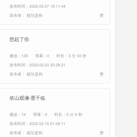
发布时间：2022-03-27 18:11:44
发布者：
猫兒是狗
赞
想起了你
播放：125
弹幕：0
时长：3 分 33 秒
发布时间：2022-02-23 20:28:21
发布者：
猫兒是狗
赞
依山观澜-墨千临
播放：74
弹幕：0
时长：5 分 6 秒
发布时间：2022-02-15 01:09:11
发布者：
猫兒是狗
赞