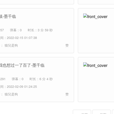
镇-墨千临
57
弹幕：0
时长：3 分 59 秒
：2022-02-15 01:07:38
者：
猫兒是狗
赞
我也想过一了百了-墨千临
291
弹幕：0
时长：6 分 4 秒
：2022-02-09 01:24:25
者：
猫兒是狗
赞