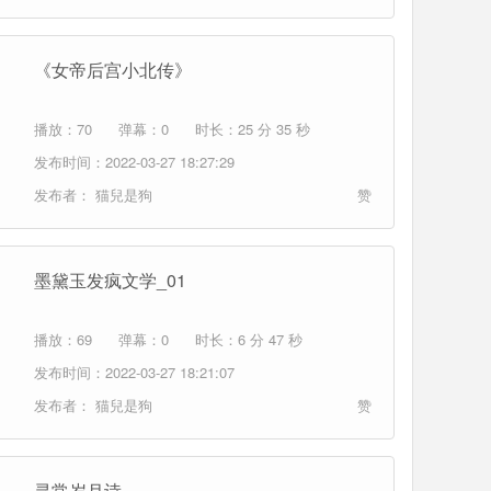
《女帝后宫小北传》
播放：70
弹幕：0
时长：25 分 35 秒
发布时间：2022-03-27 18:27:29
发布者：
猫兒是狗
赞
墨黛玉发疯文学_01
播放：69
弹幕：0
时长：6 分 47 秒
发布时间：2022-03-27 18:21:07
发布者：
猫兒是狗
赞
寻常岁月诗