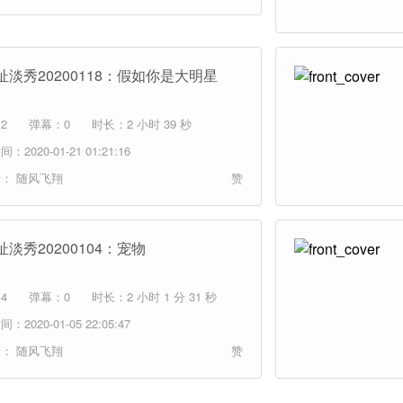
扯淡秀20200118：假如你是大明星
2
弹幕：0
时长：2 小时 39 秒
：2020-01-21 01:21:16
者：
随风飞翔
赞
淡秀20200104：宠物
4
弹幕：0
时长：2 小时 1 分 31 秒
：2020-01-05 22:05:47
者：
随风飞翔
赞