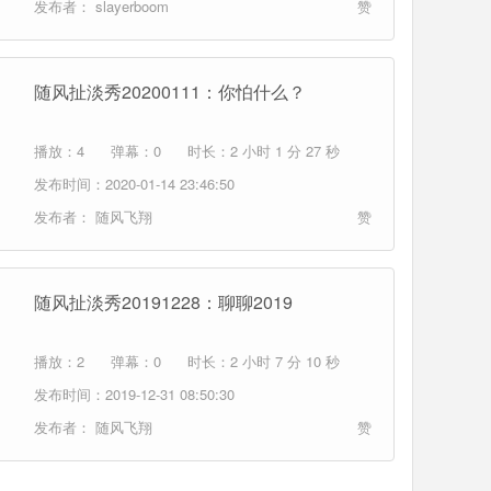
发布者：
slayerboom
赞
随风扯淡秀20200111：你怕什么？
播放：4
弹幕：0
时长：2 小时 1 分 27 秒
发布时间：2020-01-14 23:46:50
发布者：
随风飞翔
赞
随风扯淡秀20191228：聊聊2019
播放：2
弹幕：0
时长：2 小时 7 分 10 秒
发布时间：2019-12-31 08:50:30
发布者：
随风飞翔
赞