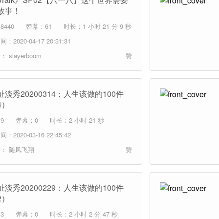
故事！
8440
弹幕：61
时长：1 小时 21 分 9 秒
：2020-04-17 20:31:31
者：
slayerboom
赞
淡秀20200314：人生该做的100件
4）
9
弹幕：0
时长：2 小时 21 秒
：2020-03-16 22:45:42
者：
随风飞翔
赞
淡秀20200229：人生该做的100件
2）
3
弹幕：0
时长：2 小时 2 分 47 秒