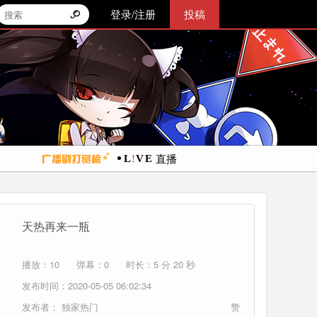
登录/注册
投稿
直播
天热再来一瓶
播放：10
弹幕：0
时长：5 分 20 秒
发布时间：2020-05-05 06:02:34
发布者：
独家热门
赞