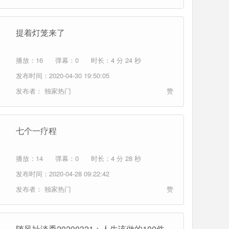
提着灯笼来了
播放：16
弹幕：0
时长：4 分 24 秒
发布时间：2020-04-30 19:50:05
发布者：
独家热门
赞
七个一疗程
播放：14
弹幕：0
时长：4 分 28 秒
发布时间：2020-04-28 09:22:42
发布者：
独家热门
赞
随风扯淡秀20200321：人生该做的100件