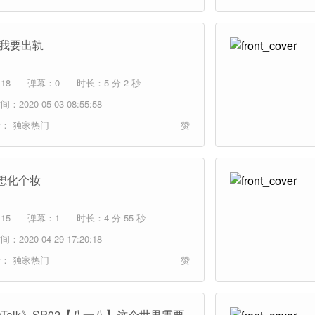
 我要出轨
18
弹幕：0
时长：5 分 2 秒
：2020-05-03 08:55:58
者：
独家热门
赞
想化个妆
15
弹幕：1
时长：4 分 55 秒
：2020-04-29 17:20:18
者：
独家热门
赞
oTalk》SP02【八一八】这个世界需要