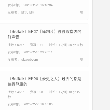
发布时间：2020-02-23 16:18:34
发布者：
随风飞翔
赞
《BroTalk》EP27【译制片】聊聊殿堂级的
好声音
播放：6247
弹幕：71
时长：1 小时 36 分 4 秒
发布时间：2020-02-13 23:25:11
发布者：
slayerboom
赞
《BroTalk》EP26【爱史之人】过去的都是
值得尊重的
播放：4557
弹幕：23
时长：1 小时 13 分 27
秒
发布时间：2020-02-06 19:45:00