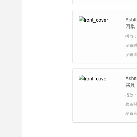
As
四集
播放：2
发布时间
发布
Ash
寒具
播放：2
发布时间
发布