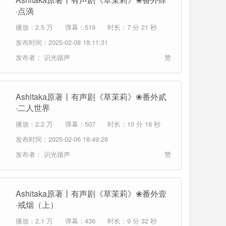
·点滴
播放：2.5 万
弹幕：519
时长：7 分 21 秒
发布时间：2025-02-08 18:11:31
发布者：
识光循声
赞
Ashitaka原著丨有声剧《草茉莉》❀番外貳
·二人世界
播放：2.2 万
弹幕：507
时长：10 分 18 秒
发布时间：2025-02-06 18:49:28
发布者：
识光循声
赞
Ashitaka原著丨有声剧《草茉莉》❀番外壹
·戒烟（上）
播放：2.1 万
弹幕：436
时长：9 分 32 秒