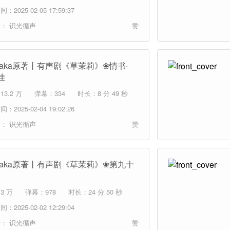
：2025-02-05 17:59:37
者：
识光循声
赞
itaka原著丨有声剧《草茉莉》❀情书·
佳
3.2 万
弹幕：334
时长：8 分 49 秒
：2025-02-04 19:02:26
者：
识光循声
赞
hitaka原著丨有声剧《草茉莉》❀第九十
3 万
弹幕：978
时长：24 分 50 秒
：2025-02-02 12:29:04
者：
识光循声
赞