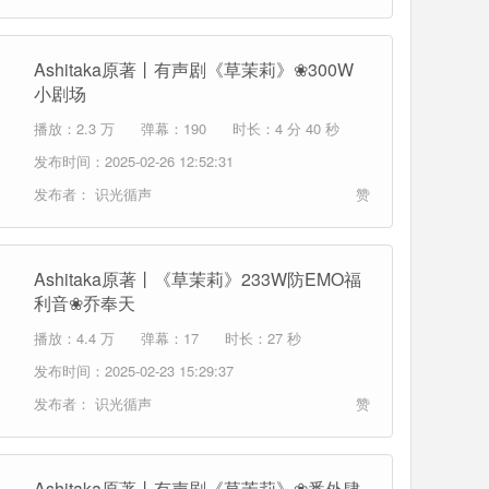
Ashitaka原著丨有声剧《草茉莉》❀300W
小剧场
播放：2.3 万
弹幕：190
时长：4 分 40 秒
发布时间：2025-02-26 12:52:31
发布者：
识光循声
赞
Ashitaka原著丨《草茉莉》233W防EMO福
利音❀乔奉天
播放：4.4 万
弹幕：17
时长：27 秒
发布时间：2025-02-23 15:29:37
发布者：
识光循声
赞
Ashitaka原著丨有声剧《草茉莉》❀番外肆