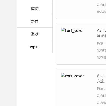
发布时间
惊悚
发布
热血
Ash
游戏
展信
播放：1
top10
发布时间
发布
As
六集
播放：
发布时间
发布