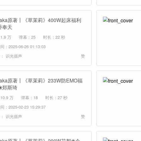
itaka原著丨《草茉莉》400W起床福利
乔奉天
.9 万
弹幕：25
时长：22 秒
：2025-06-26 01:13:03
者：
识光循声
赞
itaka原著丨《草茉莉》233W防EMO福
❀郑斯琦
0.9 万
弹幕：18
时长：27 秒
：2025-02-23 15:29:37
者：
识光循声
赞
itaka原著丨《草茉莉》200W花絮❀今