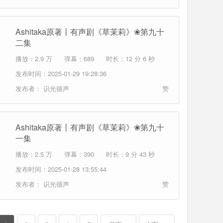
Ashitaka原著丨有声剧《草茉莉》❀第九十
二集
播放：2.9 万
弹幕：689
时长：12 分 6 秒
发布时间：2025-01-29 19:28:36
发布者：
识光循声
赞
Ashitaka原著丨有声剧《草茉莉》❀第九十
一集
播放：2.5 万
弹幕：390
时长：9 分 43 秒
发布时间：2025-01-28 13:55:44
发布者：
识光循声
赞