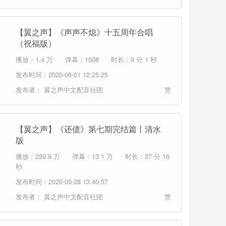
【翼之声】《声声不熄》十五周年合唱
（祝福版）
播放：1.4 万
弹幕：1508
时长：9 分 1 秒
发布时间：2020-06-01 12:25:25
发布者：
翼之声中文配音社团
赞
【翼之声】《还债》第七期完结篇丨清水
版
播放：239.9 万
弹幕：13.1 万
时长：37 分 16
秒
发布时间：2020-05-28 13:40:57
发布者：
翼之声中文配音社团
赞