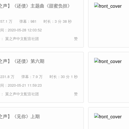
之声】《还债》主题曲《甜蜜负担》
7.1 万
弹幕：981
时长：3 分 38 秒
：2020-05-28 12:03:52
者：
翼之声中文配音社团
赞
之声】《还债》第六期
31.8 万
弹幕：7.9 万
时长：30 分 1 秒
：2020-05-21 11:59:23
者：
翼之声中文配音社团
赞
之声】《见你》上期