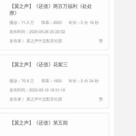
【翼之声】《还债》两百万福利《处处
撩》
播放：71.3 万
弹幕：2625
时长：3 分 18 秒
发布时间：2020-05-26 20:20:02
发布者：
翼之声中文配音社团
赞
【翼之声】《还债》花絮三
播放：70.9 万
弹幕：1820
时长：2 分 34 秒
发布时间：2020-05-19 18:31:18
发布者：
翼之声中文配音社团
赞
【翼之声】《还债》第五期