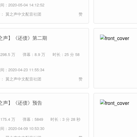
：2020-05-04 14:12:52
者：
翼之声中文配音社团
赞
之声】《还债》第二期
98.5 万
弹幕：8.9 万
时长：25 分 58
：2020-04-23 11:55:34
者：
翼之声中文配音社团
赞
之声】《还债》预告
75.4 万
弹幕：5849
时长：3 分 28 秒
：2020-04-09 10:53:30