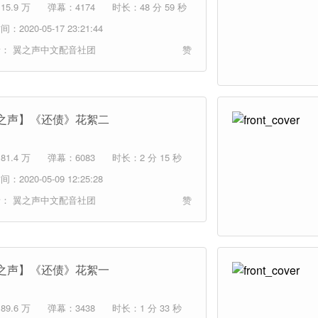
5.9 万
弹幕：4174
时长：48 分 59 秒
：2020-05-17 23:21:44
者：
翼之声中文配音社团
赞
之声】《还债》花絮二
1.4 万
弹幕：6083
时长：2 分 15 秒
：2020-05-09 12:25:28
者：
翼之声中文配音社团
赞
之声】《还债》花絮一
9.6 万
弹幕：3438
时长：1 分 33 秒