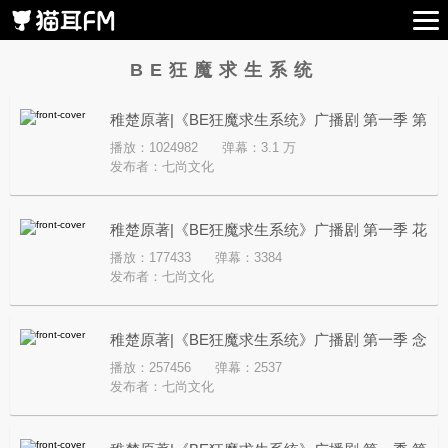
BE狂魔求生系统
稚楚原著|《BE狂魔求生系统》广播剧 第一季 第
播放：1024982
弹幕：3.1 万
二集
发布者：
七尚文化
稚楚原著|《BE狂魔求生系统》广播剧 第一季 花
播放：177433
弹幕：3384
絮1
发布者：
七尚文化
稚楚原著|《BE狂魔求生系统》广播剧 第一季 念
播放：257456
弹幕：2537
白
发布者：
七尚文化