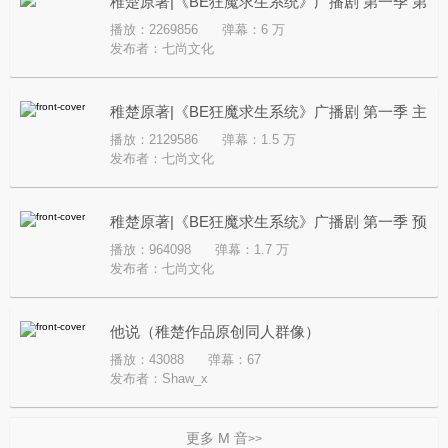
稚楚原著|《BE狂魔求生系统》广播剧 第一季 第
播放：2269856
弹幕：6 万
一集
发布者：
七尚文化
稚楚原著|《BE狂魔求生系统》广播剧 第一季 主
播放：2129586
弹幕：1.5 万
题曲《贝叶斯定理》
发布者：
七尚文化
稚楚原著|《BE狂魔求生系统》广播剧 第一季 预
播放：964098
弹幕：1.7 万
告
发布者：
七尚文化
他说（稚楚作品原创同人群像）
播放：43088
弹幕：67
发布者：
Shaw_x
更多 M 音
>>