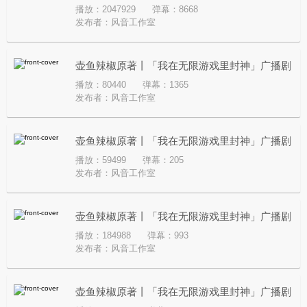
播放：2047929
弹幕：8668
第四季·先导PV
发布者：
风音工作室
壶鱼辣椒原著丨「我在无限游戏里封神」广播剧
播放：80440
弹幕：1365
全系列·破亿纪念·祝福语音
发布者：
风音工作室
壶鱼辣椒原著丨「我在无限游戏里封神」广播剧
播放：59499
弹幕：205
全系列·破亿铃声·黑桃
发布者：
风音工作室
壶鱼辣椒原著丨「我在无限游戏里封神」广播剧
播放：184988
弹幕：993
第三季· 彩蛋·杀狗序列
发布者：
风音工作室
壶鱼辣椒原著丨「我在无限游戏里封神」广播剧