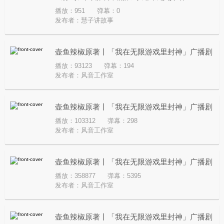
播放：951
弹幕：0
发布者：
慧子讲故事
壶鱼辣椒原著丨「我在无限游戏里封神」广播剧
播放：93123
弹幕：194
第四季 · 加载进度 · 倒计时2天
发布者：
风音工作室
壶鱼辣椒原著丨「我在无限游戏里封神」广播剧
播放：103312
弹幕：298
第四季 · 清明节福利音 · 黑桃
发布者：
风音工作室
壶鱼辣椒原著丨「我在无限游戏里封神」广播剧
播放：358877
弹幕：5395
第四季 · 预告 · Deicide
发布者：
风音工作室
壶鱼辣椒原著丨「我在无限游戏里封神」广播剧