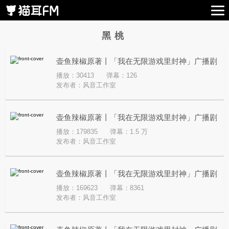
黑桃
壶鱼辣椒原著丨「我在无限游戏里封神」广播剧
播放：30413
弹幕：126
第四季 · 端午节福利音 · 黑桃
发布者：
风音工作室
壶鱼辣椒原著丨「我在无限游戏里封神」广播剧
播放：179835
弹幕：1.5 万
第四季 · 第九集 · 纪念品
发布者：
风音工作室
壶鱼辣椒原著丨「我在无限游戏里封神」广播剧
播放：169623
弹幕：8361
第四季 · 第五集 · 纸鬼桥
发布者：
风音工作室