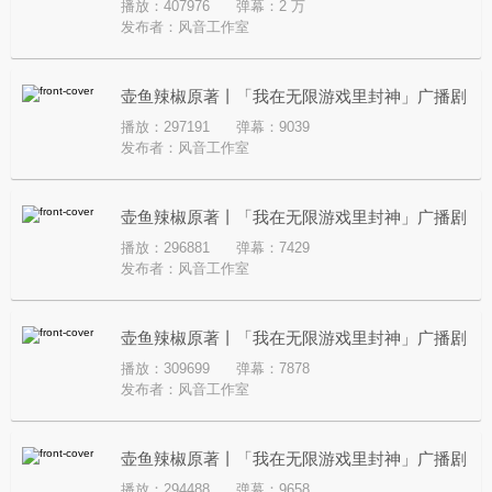
播放：407976
弹幕：2 万
第三季·第十八集·杀死比赛
发布者：
风音工作室
壶鱼辣椒原著丨「我在无限游戏里封神」广播剧
播放：297191
弹幕：9039
第三季·第十七集·蜥蜴骨鞭（下）
发布者：
风音工作室
壶鱼辣椒原著丨「我在无限游戏里封神」广播剧
播放：296881
弹幕：7429
第三季·第十七集·蜥蜴骨鞭（上）
发布者：
风音工作室
壶鱼辣椒原著丨「我在无限游戏里封神」广播剧
播放：309699
弹幕：7878
第三季·第十六集·爱与欲望（下）
发布者：
风音工作室
壶鱼辣椒原著丨「我在无限游戏里封神」广播剧
播放：294488
弹幕：9658
第三季·第十六集·爱与欲望（上）