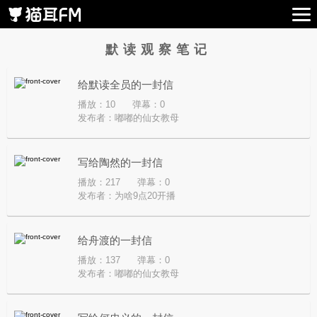
默读观察笔记
给默读全员的一封信
播放：10
弹幕：0
发布者：
嘟嘟的仙女教母
写给陶然的一封信
播放：217
弹幕：0
发布者：
为啥9点20开播
给舟渡的一封信
播放：137
弹幕：0
发布者：
嘟嘟的仙女教母