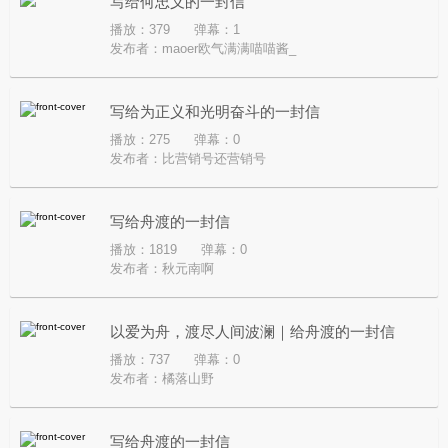
写给何忠义的一封信
播放：379
弹幕：1
发布者：
maoer欧气满满喵喵酱_
写给为正义和光明奋斗的一封信
播放：275
弹幕：0
发布者：
比营销号还营销号
写给舟渡的一封信
播放：1819
弹幕：0
发布者：
秋元南啊
以爱为舟，渡尽人间波澜｜给舟渡的一封信
播放：737
弹幕：0
发布者：
橘落山野
写给舟渡的一封信