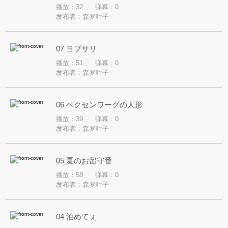
播放：32
弹幕：0
发布者：
森罗叶子
07 ヨブサリ
播放：51
弹幕：0
发布者：
森罗叶子
06 ベクセンワーグの人形
播放：39
弹幕：0
发布者：
森罗叶子
05 夏のお留守番
播放：58
弹幕：0
发布者：
森罗叶子
04 泊めてぇ