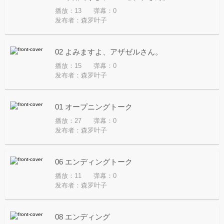
播放：13
弹幕：0
发布者：
森罗叶子
02 よみますよ、アザゼルさん。
播放：15
弹幕：0
发布者：
森罗叶子
01 オープニングトーク
播放：27
弹幕：0
发布者：
森罗叶子
06 エンディングトーク
播放：11
弹幕：0
发布者：
森罗叶子
08 エンディング