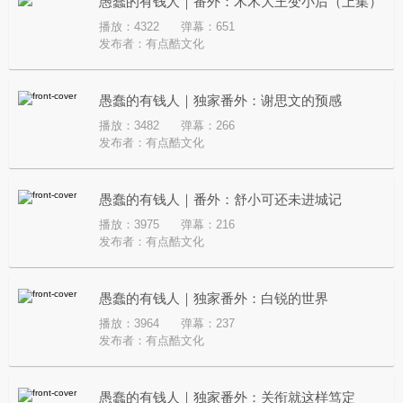
愚蠢的有钱人｜番外：木木大王变小后（上集）
播放：4322
弹幕：651
发布者：
有点酷文化
愚蠢的有钱人｜独家番外：谢思文的预感
播放：3482
弹幕：266
发布者：
有点酷文化
愚蠢的有钱人｜番外：舒小可还未进城记
播放：3975
弹幕：216
发布者：
有点酷文化
愚蠢的有钱人｜独家番外：白锐的世界
播放：3964
弹幕：237
发布者：
有点酷文化
愚蠢的有钱人｜独家番外：关衔就这样笃定