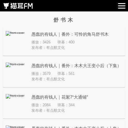
舒书木
愚蠢的有钱人｜番外：可怜的角马舒书木
播放：3426
弹幕：400
发布者：
有点酷文化
愚蠢的有钱人｜番外：木木大王变小后（下集）
播放：3579
弹幕：561
发布者：
有点酷文化
愚蠢的有钱人｜花絮7“大通铺”
播放：2084
弹幕：344
发布者：
有点酷文化