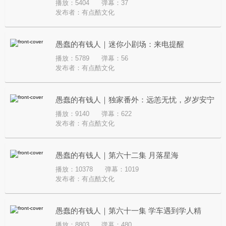
播放：5404
弹幕：37
发布者：
有点酷文化
愚蠢的有钱人｜迷你小剧场：来电提醒
播放：5789
弹幕：56
发布者：
有点酷文化
愚蠢的有钱人｜独家番外：远恙无忧，岁岁安宁
播放：9140
弹幕：622
发布者：
有点酷文化
愚蠢的有钱人｜第六十二集 月落星海
播放：10378
弹幕：1019
发布者：
有点酷文化
愚蠢的有钱人｜第六十一集 学车遇到学人精
播放：8803
弹幕：480