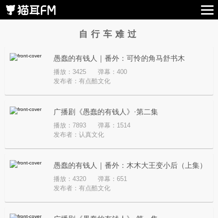
自行车难过
愚蠢的有钱人｜番外：可怜的角马舒书木
播放：3425
弹幕：400
发布者：
有点酷文化
广播剧《愚蠢的有钱人》·第二集
播放：7893
弹幕：1514
发布者：
认真文化
愚蠢的有钱人｜番外：木木大王变小后（上集）
播放：4320
弹幕：651
发布者：
有点酷文化