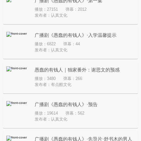
广播剧《愚蠢的有钱人》·第一集
播放：27151
弹幕：2012
发布者：
认真文化
广播剧《愚蠢的有钱人》·入学温馨提示
播放：6822
弹幕：44
发布者：
认真文化
愚蠢的有钱人｜独家番外：谢思文的预感
播放：3480
弹幕：266
发布者：
有点酷文化
广播剧《愚蠢的有钱人》·预告
播放：19614
弹幕：562
发布者：
认真文化
广播剧《愚蠢的有钱人》·先导片·舒书木的男人