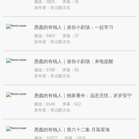
播放：3825
弹幕：35
发布者：
有点酷文化
愚蠢的有钱人｜迷你小剧场：一起学习
播放：5403
弹幕：37
发布者：
有点酷文化
愚蠢的有钱人｜迷你小剧场：来电提醒
播放：5788
弹幕：56
发布者：
有点酷文化
愚蠢的有钱人｜独家番外：远恙无忧，岁岁安宁
播放：9140
弹幕：622
发布者：
有点酷文化
愚蠢的有钱人｜第六十二集 月落星海
播放：10377
弹幕：1019