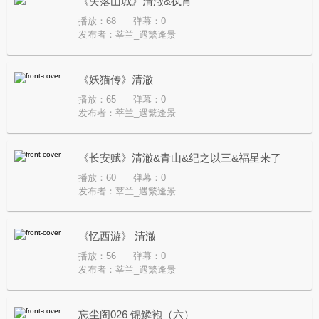
《失落山城》清澈&执宵
播放：68
弹幕：0
发布者：
莘兰_遇繁逢景
《妖猫传》清澈
播放：65
弹幕：0
发布者：
莘兰_遇繁逢景
《长安赋》清澈&青山&纪之以三&福星来了
播放：60
弹幕：0
发布者：
莘兰_遇繁逢景
《忆西游》 清澈
播放：56
弹幕：0
发布者：
莘兰_遇繁逢景
忘尘阁026 锦鳞袍（六）