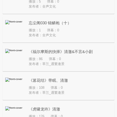
播放：5
弹幕：0
发布者：
全声文化
忘尘阁030 锦鳞袍（十）
播放：1
弹幕：0
发布者：
全声文化
《福尔摩斯的抉择》清澈&不言&小剧
播放：86
弹幕：0
发布者：
莘兰_遇繁逢景
《篡花结》带眠、清澈
播放：108
弹幕：0
发布者：
莘兰_遇繁逢景
《虎啸龙吟》清澈
播放：176
弹幕：0