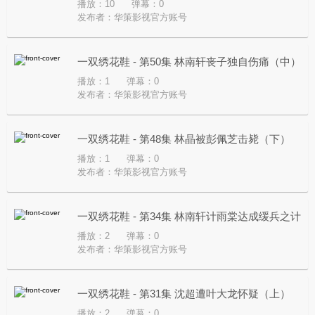
播放：10
弹幕：0
发布者：
华策影视官方账号
一双绣花鞋 - 第50集 林南轩丧子独自伤痛（中）
播放：1
弹幕：0
发布者：
华策影视官方账号
一双绣花鞋 - 第48集 林晶被彭佩芝击毙（下）
播放：1
弹幕：0
发布者：
华策影视官方账号
一双绣花鞋 - 第34集 林南轩计雨棠达成缓兵之计
播放：2
弹幕：0
（上）
发布者：
华策影视官方账号
一双绣花鞋 - 第31集 沈超遭叶大龙怀疑（上）
播放：2
弹幕：0