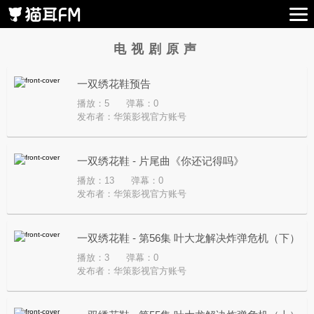
电视剧原声
一双绣花鞋预告
播放：5
弹幕：0
发布者：
华策影视官方账号
一双绣花鞋 - 片尾曲《你还记得吗》
播放：13
弹幕：0
发布者：
华策影视官方账号
一双绣花鞋 - 第56集 叶大龙解决炸弹危机（下）
播放：3
弹幕：0
发布者：
华策影视官方账号