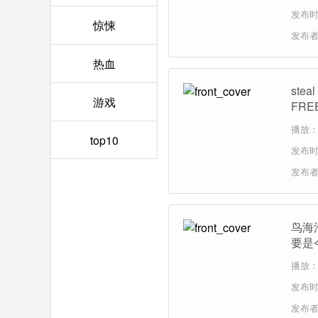
发布时间
惊悚
发布
热血
ste
游戏
FRE
播放：
top10
发布时间
发布
鸟海
要是
哦！
播放：
发布时间
发布