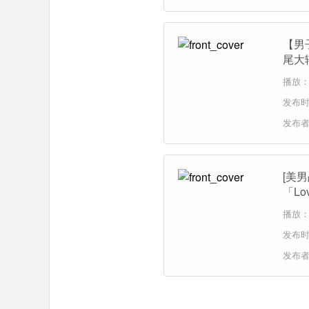
【男
尾大
播放：1
发布时间
发布
[美
「Lov
播放：
发布时间
发布