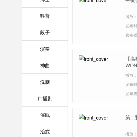
科普
播放：
发布时间
段子
发布
演奏
【高
神曲
WO
播放：
洗脑
发布时间
发布
广播剧
催眠
第二
治愈
播放：