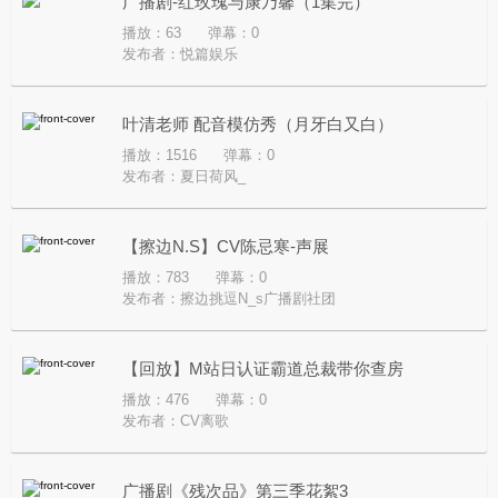
广播剧-红玫瑰与康乃馨（1集完）
播放：63
弹幕：0
发布者：
悦篇娱乐
叶清老师 配音模仿秀（月牙白又白）
播放：1516
弹幕：0
发布者：
夏日荷风_
【擦边N.S】CV陈忌寒-声展
播放：783
弹幕：0
发布者：
擦边挑逗N_s广播剧社团
【回放】M站日认证霸道总裁带你查房
播放：476
弹幕：0
发布者：
CV离歌
广播剧《残次品》第三季花絮3