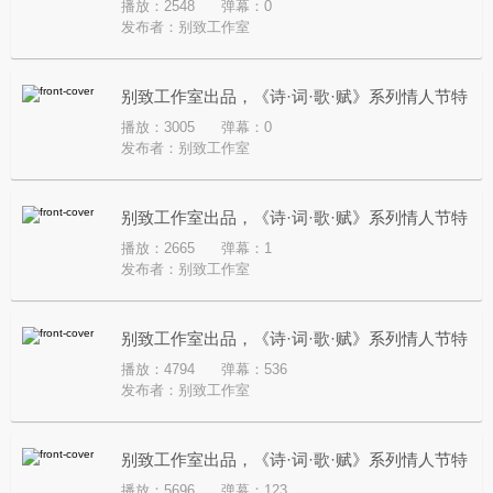
播放：2548
弹幕：0
辑之《凤求凰》
发布者：
别致工作室
别致工作室出品，《诗·词·歌·赋》系列情人节特
播放：3005
弹幕：0
辑之《蒹葭》
发布者：
别致工作室
别致工作室出品，《诗·词·歌·赋》系列情人节特
播放：2665
弹幕：1
辑之《我喜欢你是寂静的》
发布者：
别致工作室
别致工作室出品，《诗·词·歌·赋》系列情人节特
播放：4794
弹幕：536
辑之《我的爱情并不是一只夜莺》
发布者：
别致工作室
别致工作室出品，《诗·词·歌·赋》系列情人节特
播放：5696
弹幕：123
辑之《我记得》