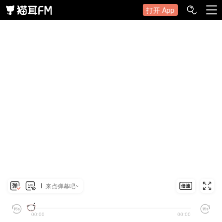
打开 App
来点弹幕吧~
00:00
00:00