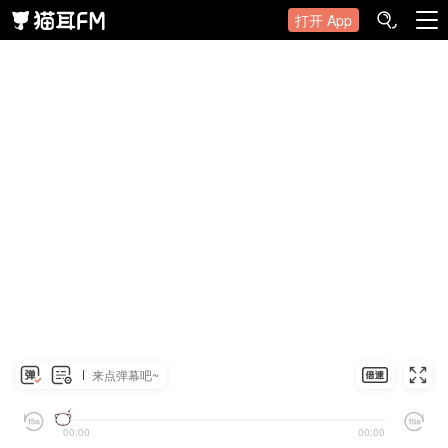
打开 App
来点弹幕吧~
00:00
00:00