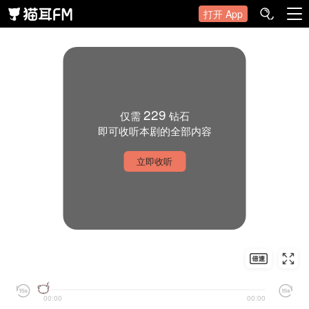
打开 App
229
仅需
钻石
即可收听本剧的全部内容
立即收听
00:00
00:00