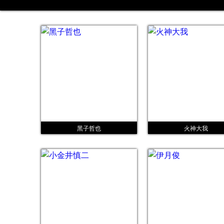
黑子哲也
火神大我