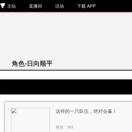
主站
直播间
活动
下载 APP
角色-日向顺平
这样的一只队伍，绝对会赢！
播放：
353