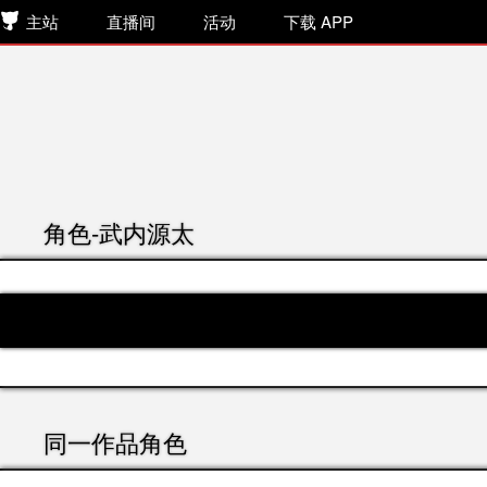
主站
直播间
活动
下载 APP
角色-武内源太
同一作品角色