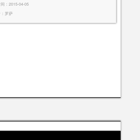
：2015-04-05
者：
罗萨