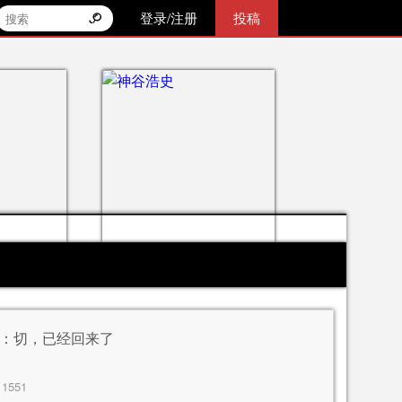
登录/注册
投稿
 ：切，已经回来了
：
1551