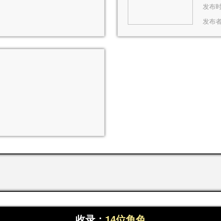
发布时间
发布
收录：
14位角色