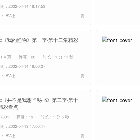
：2022-04-14 16:17:53
者：
BV社
赞
mic《我的怪物》第一季·第十二集精彩
.4 万
弹幕：26
时长：1 分 11 秒
：2022-04-14 16:06:37
者：
BV社
赞
mic《并不是我想当秘书》第二季·第十
精彩看点
7301
弹幕：19
时长：1 分 5 秒
：2022-04-13 17:00:17
者：
BV社
赞