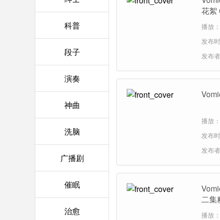
花絮 
科普
播放：
发布时间
段子
发布
演奏
Vo
神曲
播放：
洗脑
发布时间
发布
广播剧
催眠
Vo
二集
治愈
播放：6