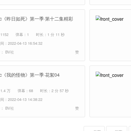
mic《昨日如死》第一季·第十二集精彩
1152
弹幕：1
时长：1 分 11 秒
：2022-04-13 16:54:32
者：
BV社
赞
mic《我的怪物》第一季·花絮04
.4 万
弹幕：68
时长：2 分 57 秒
：2022-04-13 14:38:22
者：
BV社
赞