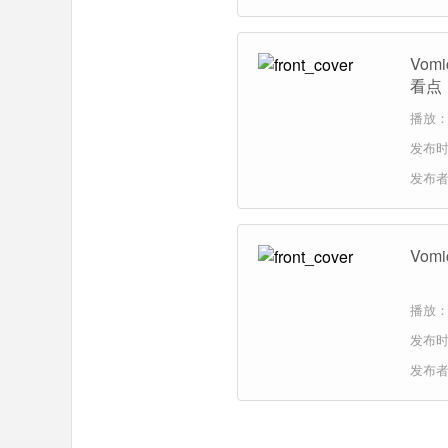
Vo
看点
播放：
发布时间
发布
Vo
播放：1
发布时间
发布