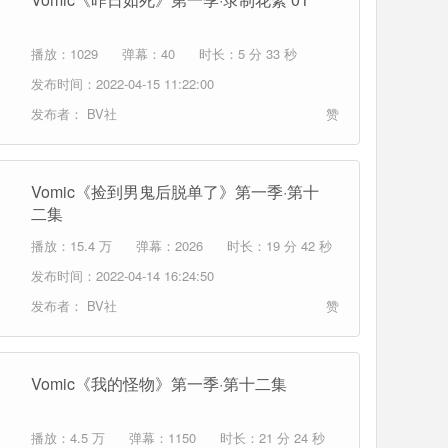
播放：1029
弹幕：40
时长：5 分 33 秒
发布时间：2022-04-15 11:22:00
发布者：
BV社
赞
Vomic《捡到男鬼后脱单了》第一季·第十
二集
播放：15.4 万
弹幕：2026
时长：19 分 42 秒
发布时间：2022-04-14 16:24:50
发布者：
BV社
赞
Vomic《我的怪物》第一季·第十二集
播放：4.5 万
弹幕：1150
时长：21 分 24 秒