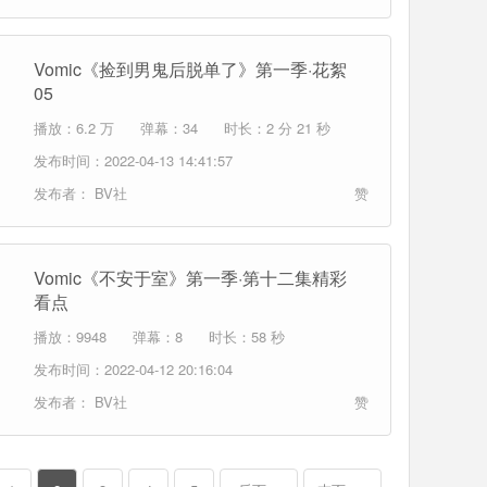
Vomic《捡到男鬼后脱单了》第一季·花絮
05
播放：6.2 万
弹幕：34
时长：2 分 21 秒
发布时间：2022-04-13 14:41:57
发布者：
BV社
赞
Vomic《不安于室》第一季·第十二集精彩
看点
播放：9948
弹幕：8
时长：58 秒
发布时间：2022-04-12 20:16:04
发布者：
BV社
赞