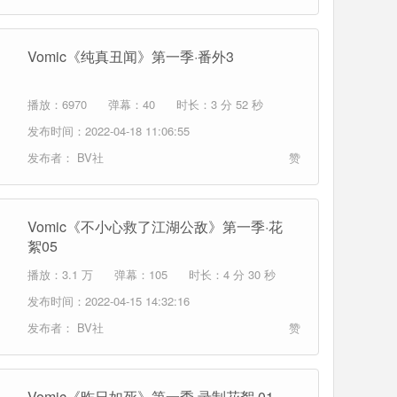
Vomic《纯真丑闻》第一季·番外3
播放：6970
弹幕：40
时长：3 分 52 秒
发布时间：2022-04-18 11:06:55
发布者：
BV社
赞
Vomic《不小心救了江湖公敌》第一季·花
絮05
播放：3.1 万
弹幕：105
时长：4 分 30 秒
发布时间：2022-04-15 14:32:16
发布者：
BV社
赞
Vomic《昨日如死》第一季·录制花絮 01