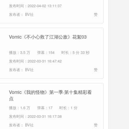
发布时间：2022-04-02 13:11:37
发布者：
BV社
赞
Vomic《不小心救了江湖公敌》花絮03
播放：3.5 万
弹幕：154
时长：5 分 33 秒
发布时间：2022-03-31 16:47:42
发布者：
BV社
赞
Vomic《我的怪物》第一季·第十集精彩看
点
播放：1.6 万
弹幕：17
时长：1 分
发布时间：2022-03-31 16:17:38
发布者：
BV社
赞