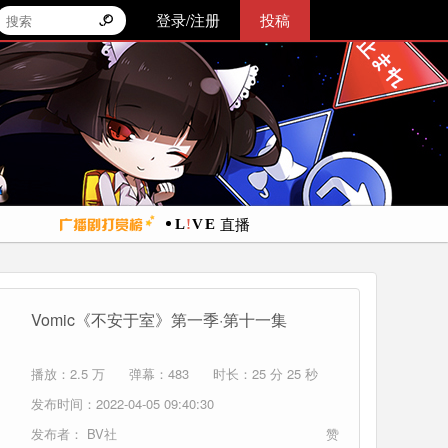
登录/注册
投稿
直播
Vomic《不安于室》第一季·第十一集
播放：2.5 万
弹幕：483
时长：25 分 25 秒
发布时间：2022-04-05 09:40:30
发布者：
BV社
赞