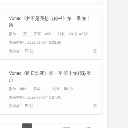
Vomic《并不是我想当秘书》第二季·第十
集
播放：1 万
弹幕：455
时长：20 分 42 秒
发布时间：2022-03-30 15:32:45
发布者：
BV社
赞
Vomic《昨日如死》第一季·第十集精彩看
点
播放：884
弹幕：1
时长：50 秒
发布时间：2022-03-30 15:21:45
发布者：
BV社
赞