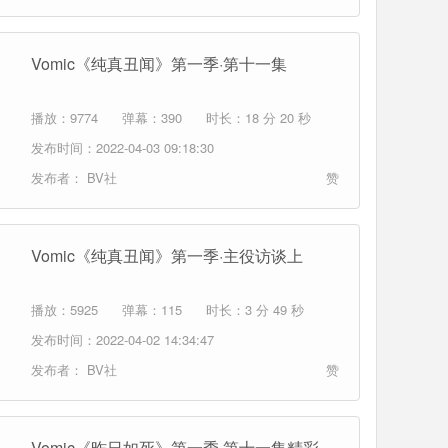
Vomic《纯真丑闻》第一季·第十一集
播放：9774
弹幕：390
时长：18 分 20 秒
发布时间：2022-04-03 09:18:30
发布者：
BV社
赞
Vomic《纯真丑闻》第一季·主役访谈上
播放：5925
弹幕：115
时长：3 分 49 秒
发布时间：2022-04-02 14:34:47
发布者：
BV社
赞
Vomic《昨日如死》第一季·第十一集精彩