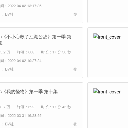
：2022-04-02 13:17:36
者：
BV社
赞
mic《不小心救了江湖公敌》第一季·第
集
.2 万
弹幕：608
时长：17 分 30 秒
：2022-04-02 10:27:24
者：
BV社
赞
mic《我的怪物》第一季·第十集
.7 万
弹幕：692
时长：17 分 45 秒
：2022-03-31 16:28:55
者：
BV社
赞