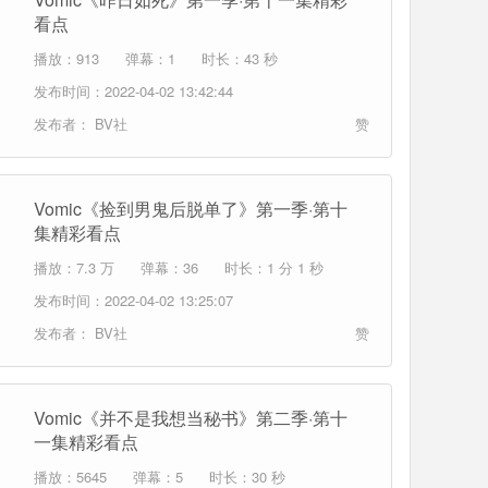
看点
播放：913
弹幕：1
时长：43 秒
发布时间：2022-04-02 13:42:44
发布者：
BV社
赞
Vomic《捡到男鬼后脱单了》第一季·第十
集精彩看点
播放：7.3 万
弹幕：36
时长：1 分 1 秒
发布时间：2022-04-02 13:25:07
发布者：
BV社
赞
Vomic《并不是我想当秘书》第二季·第十
一集精彩看点
播放：5645
弹幕：5
时长：30 秒