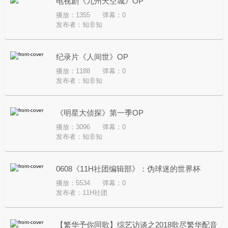
电视剧《九州天空城》OP
播放：1355
弹幕：0
发布者：
知非知
纪录片《人间世》OP
播放：1188
弹幕：0
发布者：
知非知
《明星大侦探》第一季OP
播放：3096
弹幕：0
发布者：
知非知
0608《11H社团编辑部》：伪球迷的世界杯
播放：5534
弹幕：0
发布者：
11H社团
【繁华予你同歌】综艺访谈之2018歌尽繁华配音