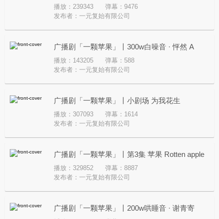
播放：239343
弹幕：9476
Reborn
发布者：
一元复始有限公司
广播剧「一颗苹果」丨300w白噪音 · 怦然 A
播放：143205
弹幕：588
flutter of the heart
发布者：
一元复始有限公司
广播剧「一颗苹果」丨小剧场 为我花生
播放：307093
弹幕：1614
发布者：
一元复始有限公司
广播剧「一颗苹果」丨第3集 苹果 Rotten apple
播放：329852
弹幕：8887
发布者：
一元复始有限公司
广播剧「一颗苹果」丨200w哄睡音 · 谢青寄