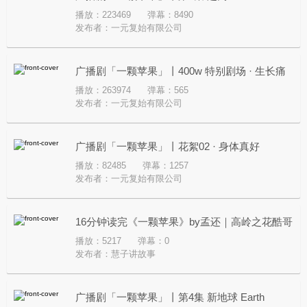
播放：223469
弹幕：8490
发布者：
一元复始有限公司
广播剧「一颗苹果」丨400w 特别剧场 · 生长痛
播放：263974
弹幕：565
发布者：
一元复始有限公司
广播剧「一颗苹果」丨花絮02 · 身体真好
播放：82485
弹幕：1257
发布者：
一元复始有限公司
16分钟读完《一颗苹果》by孟还｜高岭之花酷哥
播放：5217
弹幕：0
深情年下&桀骜不驯黑社会
发布者：
慧子讲故事
广播剧「一颗苹果」丨第4集 新地球 Earth