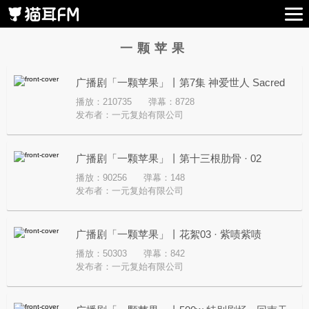
一颗苹果
广播剧「一颗苹果」丨第7集 神爱世人 Sacred
播放：210735
弹幕：8728
gaze
发布者：
一元复始有限公司
广播剧「一颗苹果」丨第十三根肋骨 · 02
播放：90256
弹幕：148
发布者：
一元复始有限公司
广播剧「一颗苹果」丨花絮03 · 紫啧紫啧
播放：50303
弹幕：842
发布者：
一元复始有限公司