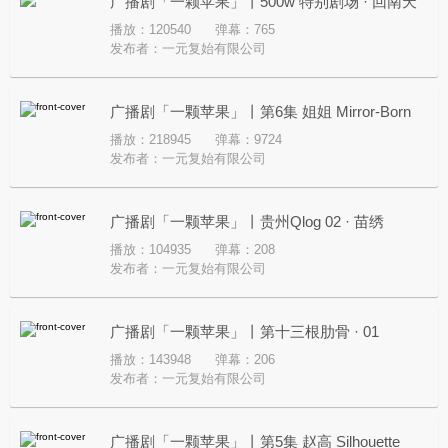
广播剧「一颗苹果」丨500w 特别剧场 · 回南天
播放：120540
弹幕：765
Spring thaw
发布者：
一元复始有限公司
广播剧「一颗苹果」丨第6集 姐姐 Mirror-Born
播放：218945
弹幕：9724
发布者：
一元复始有限公司
广播剧「一颗苹果」丨贵州Qlog 02 · 苗绣
播放：104935
弹幕：208
发布者：
一元复始有限公司
广播剧「一颗苹果」丨第十三根肋骨 · 01
播放：143948
弹幕：206
发布者：
一元复始有限公司
广播剧「一颗苹果」丨第5集 赵高 Silhouette