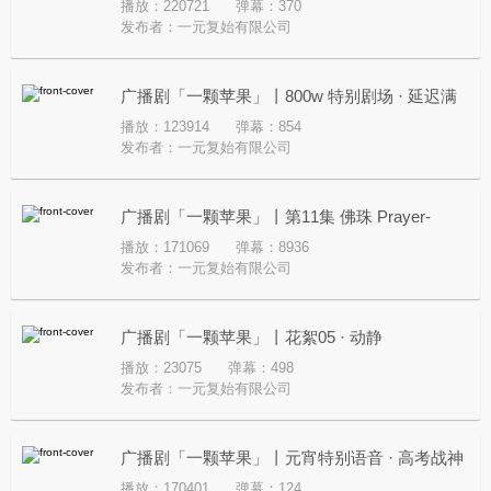
播放：220721
弹幕：370
Yes
发布者：
一元复始有限公司
广播剧「一颗苹果」丨800w 特别剧场 · 延迟满
播放：123914
弹幕：854
足 Starved Light
发布者：
一元复始有限公司
广播剧「一颗苹果」丨第11集 佛珠 Prayer-
播放：171069
弹幕：8936
Wound
发布者：
一元复始有限公司
广播剧「一颗苹果」丨花絮05 · 动静
播放：23075
弹幕：498
发布者：
一元复始有限公司
广播剧「一颗苹果」丨元宵特别语音 · 高考战神
播放：170401
弹幕：124