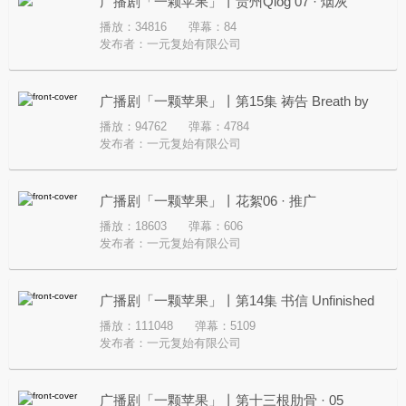
广播剧「一颗苹果」丨贵州Qlog 07 · 烟灰
播放：34816
弹幕：84
发布者：
一元复始有限公司
广播剧「一颗苹果」丨第15集 祷告 Breath by
播放：94762
弹幕：4784
Breath
发布者：
一元复始有限公司
广播剧「一颗苹果」丨花絮06 · 推广
播放：18603
弹幕：606
发布者：
一元复始有限公司
广播剧「一颗苹果」丨第14集 书信 Unfinished
播放：111048
弹幕：5109
Sacrament
发布者：
一元复始有限公司
广播剧「一颗苹果」丨第十三根肋骨 · 05