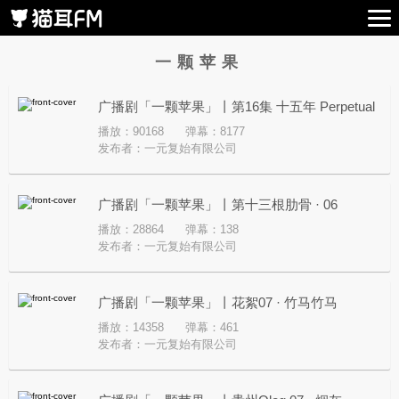
一颗苹果
广播剧「一颗苹果」丨第16集 十五年 Perpetual
播放：90168
弹幕：8177
Prelude
发布者：
一元复始有限公司
广播剧「一颗苹果」丨第十三根肋骨 · 06
播放：28864
弹幕：138
发布者：
一元复始有限公司
广播剧「一颗苹果」丨花絮07 · 竹马竹马
播放：14358
弹幕：461
发布者：
一元复始有限公司