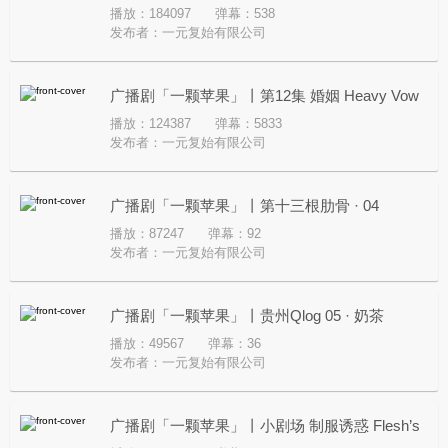
播放：184097
弹幕：538
忘录
发布者：
一元复始有限公司
广播剧「一颗苹果」丨第12集 婚姻 Heavy Vow
播放：124387
弹幕：5833
发布者：
一元复始有限公司
广播剧「一颗苹果」丨第十三根肋骨 · 04
播放：87247
弹幕：92
发布者：
一元复始有限公司
广播剧「一颗苹果」丨贵州Qlog 05 · 奶茶
播放：49567
弹幕：36
发布者：
一元复始有限公司
广播剧「一颗苹果」丨小剧场 制服诱惑 Flesh’s