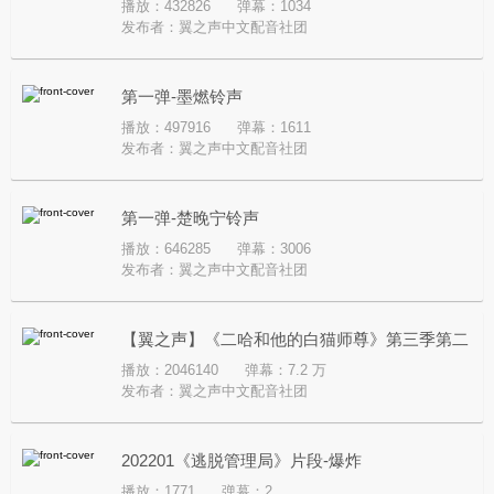
播放：432826
弹幕：1034
发布者：
翼之声中文配音社团
第一弹-墨燃铃声
播放：497916
弹幕：1611
发布者：
翼之声中文配音社团
第一弹-楚晚宁铃声
播放：646285
弹幕：3006
发布者：
翼之声中文配音社团
【翼之声】《二哈和他的白猫师尊》第三季第二
播放：2046140
弹幕：7.2 万
期
发布者：
翼之声中文配音社团
202201《逃脱管理局》片段-爆炸
播放：1771
弹幕：2