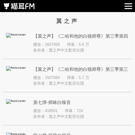
翼之声
【翼之声】《二哈和他的白猫师尊》第三季第四
播放：1607458
弹幕：5.6 万
期
发布者：
翼之声中文配音社团
【翼之声】《二哈和他的白猫师尊》第三季第三
播放：1507084
弹幕：5.7 万
期
发布者：
翼之声中文配音社团
第七弹-师昧白噪音
播放：418501
弹幕：724
发布者：
翼之声中文配音社团