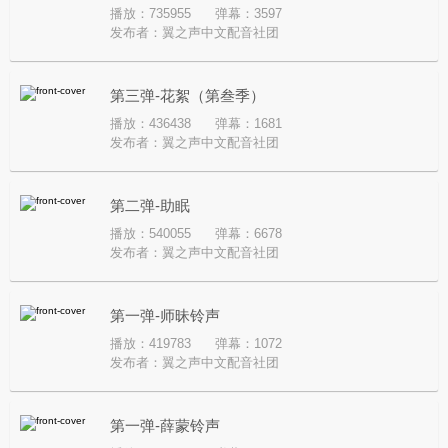
播放：735955
弹幕：3597
发布者：
翼之声中文配音社团
第三弹-花絮（第叁季）
播放：436438
弹幕：1681
发布者：
翼之声中文配音社团
第二弹-助眠
播放：540055
弹幕：6678
发布者：
翼之声中文配音社团
第一弹-师昧铃声
播放：419783
弹幕：1072
发布者：
翼之声中文配音社团
第一弹-薛蒙铃声