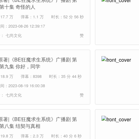
 第十集 奇怪的人
7.7 万
弹幕：1.1 万
时长：52 分 56 秒
：2023-08-26 12:39:17
者：
七尚文化
赞
原著|《BE狂魔求生系统》广播剧 第
 第九集 你好，同学
8.9 万
弹幕：8398
时长：35 分 44 秒
：2023-08-19 16:00:38
者：
七尚文化
赞
原著|《BE狂魔求生系统》广播剧 第
 第八集 结契与真相
9.8 万
弹幕：2.3 万
时长：40 分 6 秒