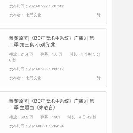
发布时间：2023-07-22 16:07:42
发布者：
七尚文化
赞
稚楚原著|《BE狂魔求生系统》广播剧 第
二季 第三集 小别·预兆
播放：21.4 万
弹幕：1.6 万
时长：1 小时 3 分
8 秒
发布时间：2023-07-08 13:08:12
发布者：
七尚文化
赞
稚楚原著|《BE狂魔求生系统》广播剧 第
二季 主题曲《未敢言》
播放：60.2 万
弹幕：1901
时长：4 分 42 秒
发布时间：2023-06-21 15:04:24