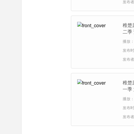
发布
稚楚
二季
播放：4
发布时间
发布
稚楚
一季
播放：3
发布时间
发布