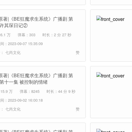
原著|《BE狂魔求生系统》广播剧 第
 许其琛日记②
.1 万
弹幕：303
时长：2 分 27 秒
：2023-09-07 15:35:09
者：
七尚文化
赞
原著|《BE狂魔求生系统》广播剧 第
 第十一集 被控制的情绪
5.9 万
弹幕：8245
时长：44 分 9 秒
：2023-09-02 16:00:18
者：
七尚文化
赞
原著|《BE狂魔求生系统》广播剧 第