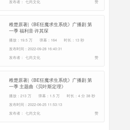
发布者：
七尚文化
赞
稚楚原著|《BE狂魔求生系统》广播剧 第
一季 福利音·许其琛
播放：19.5 万
弹幕：164
时长：13 秒
发布时间：2022-09-28 16:40:31
发布者：
七尚文化
赞
稚楚原著|《BE狂魔求生系统》广播剧 第
一季 主题曲《贝叶斯定理》
播放：213 万
弹幕：1.5 万
时长：4 分 38 秒
发布时间：2022-06-25 11:53:13
发布者：
七尚文化
赞