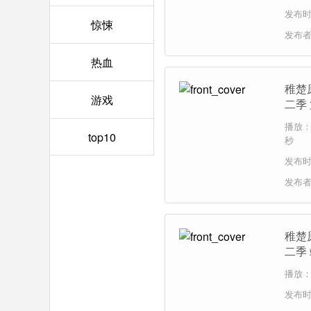
发布时间
惊悚
发布
热血
稚楚
游戏
二季
播放：1
top10
秒
发布时间
发布
稚楚
二季
播放：2
发布时间