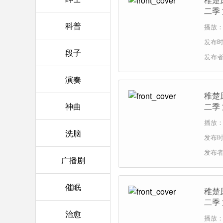
二季
科普
播放：1
发布时间
段子
发布
演奏
稚楚
神曲
二季
播放：1
洗脑
发布时间
发布
广播剧
催眠
稚楚
二季
治愈
播放：1