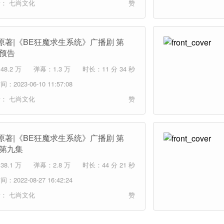
者：
七尚文化
赞
原著|《BE狂魔求生系统》广播剧 第
 预告
8.2 万
弹幕：1.3 万
时长：11 分 34 秒
：2023-06-10 11:57:08
者：
七尚文化
赞
原著|《BE狂魔求生系统》广播剧 第
 第九集
8.1 万
弹幕：2.8 万
时长：44 分 21 秒
：2022-08-27 16:42:24
者：
七尚文化
赞