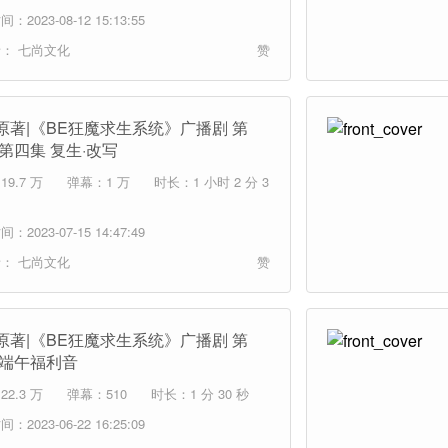
：2023-08-12 15:13:55
者：
七尚文化
赞
原著|《BE狂魔求生系统》广播剧 第
 第四集 复生·改写
9.7 万
弹幕：1 万
时长：1 小时 2 分 3
：2023-07-15 14:47:49
者：
七尚文化
赞
原著|《BE狂魔求生系统》广播剧 第
 端午福利音
2.3 万
弹幕：510
时长：1 分 30 秒
：2023-06-22 16:25:09