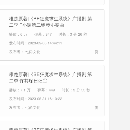
稚楚原著|《BE狂魔求生系统》广播剧 第
二季 F小调第二钢琴协奏曲
播放：6 万
弹幕：347
时长：3 分 26 秒
发布时间：2023-09-05 14:44:11
发布者：
七尚文化
赞
稚楚原著|《BE狂魔求生系统》广播剧 第
二季 许其琛日记①
播放：7.1 万
弹幕：449
时长：3 分 53 秒
发布时间：2023-08-31 16:10:22
发布者：
七尚文化
赞
稚楚原著|《BE狂魔求生系统》广播剧 第