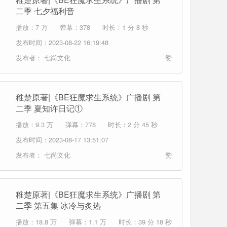
二季 七夕福利音
播放：7 万
弹幕：378
时长：1 分 8 秒
发布时间：2023-08-22 16:19:48
发布者：
七尚文化
赞
稚楚原著|《BE狂魔求生系统》广播剧 第
二季 夏知许日记①
播放：9.3 万
弹幕：778
时长：2 分 45 秒
发布时间：2023-08-17 13:51:07
发布者：
七尚文化
赞
稚楚原著|《BE狂魔求生系统》广播剧 第
二季 第五集 冰冷与炙热
播放：18.8 万
弹幕：1.1 万
时长：39 分 18 秒