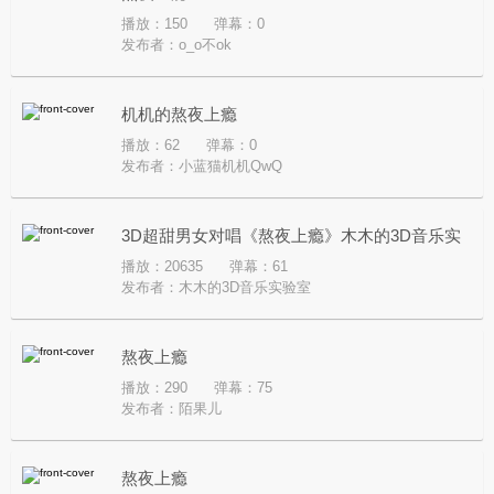
播放：150
弹幕：0
发布者：
o_o不ok
机机的熬夜上瘾
播放：62
弹幕：0
发布者：
小蓝猫机机QwQ
3D超甜男女对唱《熬夜上瘾》木木的3D音乐实
播放：20635
弹幕：61
验室
发布者：
木木的3D音乐实验室
熬夜上瘾
播放：290
弹幕：75
发布者：
陌果儿
熬夜上瘾